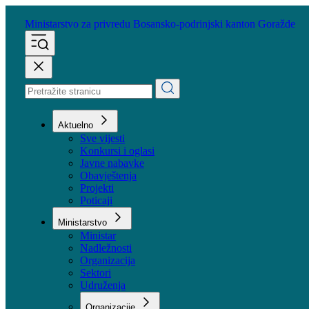
Ministarstvo za privredu
Bosansko-podrinjski kanton Goražde
Aktuelno
Sve vijesti
Konkursi i oglasi
Javne nabavke
Obavještenja
Projekti
Poticaji
Ministarstvo
Ministar
Nadležnosti
Organizacija