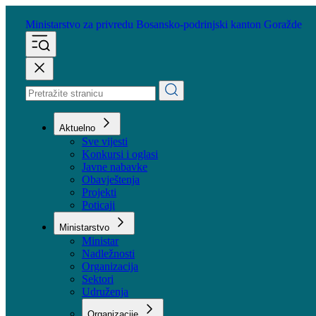
Ministarstvo za privredu
Bosansko-podrinjski kanton Goražde
Aktuelno
Sve vijesti
Konkursi i oglasi
Javne nabavke
Obavještenja
Projekti
Poticaji
Ministarstvo
Ministar
Nadležnosti
Organizacija