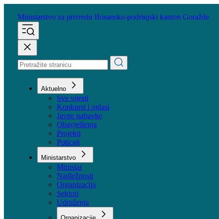
Ministarstvo za privredu
Bosansko-podrinjski kanton Goražde
Aktuelno
Sve vijesti
Konkursi i oglasi
Javne nabavke
Obavještenja
Projekti
Poticaji
Ministarstvo
Ministar
Nadležnosti
Organizacija