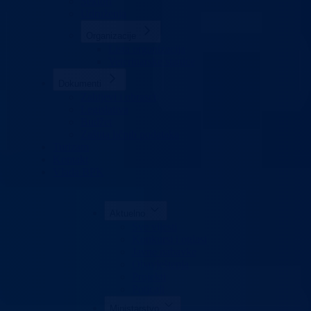
Sektori
Udruženja
Organizacije
Lista organizacija
Veterinarske stanice
Dokumenti
Zahtjevi i obrasci
Legislativa
Budžet
Zaštita ličnih podataka
Turizam
Kontakt
Vlada BPK
Aktuelno
Sve vijesti
Konkursi i oglasi
Javne nabavke
Obavještenja
Projekti
Poticaji
Ministarstvo