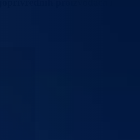
ljoprivrednih proizvođača i