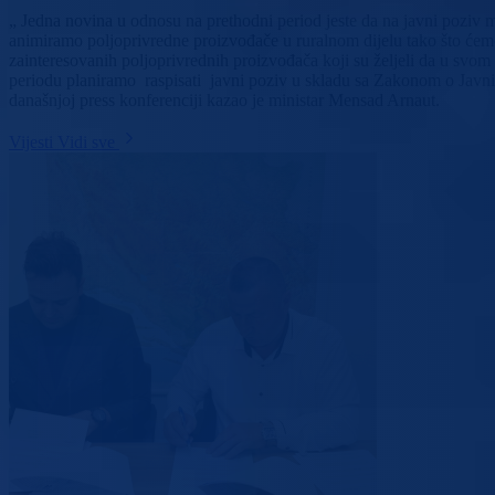
„ Jedna novina u odnosu na prethodni period jeste da na javni poziv mog
animiramo poljoprivredne proizvođače u ruralnom dijelu tako što ćemo
zainteresovanih poljoprivrednih proizvođača koji su željeli da u svom
periodu planiramo raspisati javni poziv u skladu sa Zakonom o Javni
današnjoj press konferenciji kazao je ministar Mensad Arnaut.
Vijesti
Vidi sve