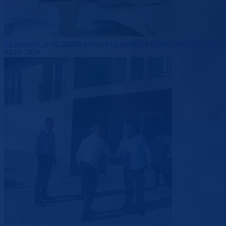
Za sanaciju devet putnih pravaca na području Grada Goražda bit će
04.08.2026