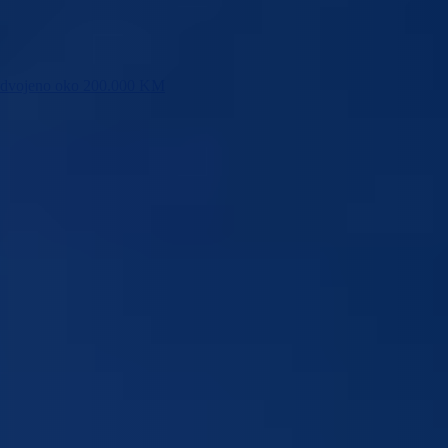
 izdvojeno oko 200.000 KM