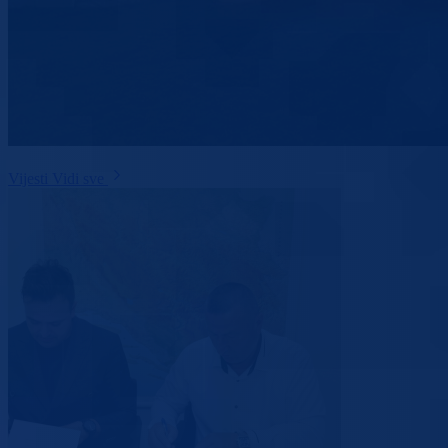
Vijesti
Vidi sve