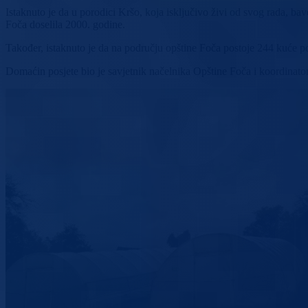
Istaknuto je da u porodici Kršo, koja isključivo živi od svog rada, ba
Foča doselila 2000. godine.
Također, istaknuto je da na području opštine Foča postoje 244 kuće pov
Domaćin posjete bio je savjetnik načelnika Opštine Foča i koordinato