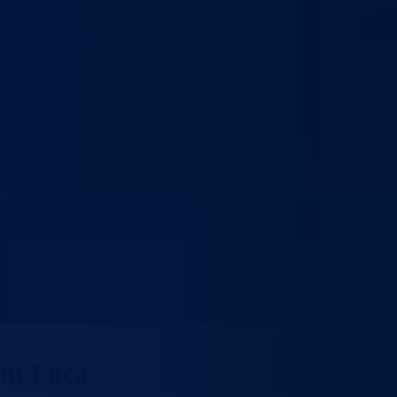
ini Foča