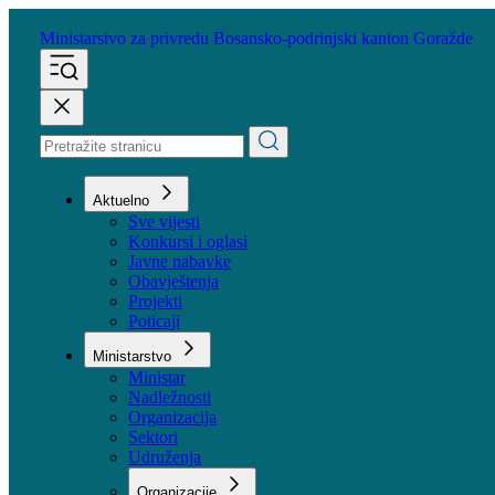
Ministarstvo za privredu
Bosansko-podrinjski kanton Goražde
Aktuelno
Sve vijesti
Konkursi i oglasi
Javne nabavke
Obavještenja
Projekti
Poticaji
Ministarstvo
Ministar
Nadležnosti
Organizacija