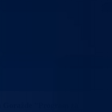
a Goražde ”Program za