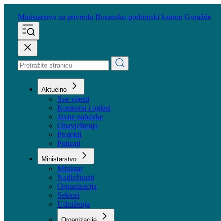
Ministarstvo za privredu
Bosansko-podrinjski kanton Goražde
Aktuelno
Sve vijesti
Konkursi i oglasi
Javne nabavke
Obavještenja
Projekti
Poticaji
Ministarstvo
Ministar
Nadležnosti
Organizacija