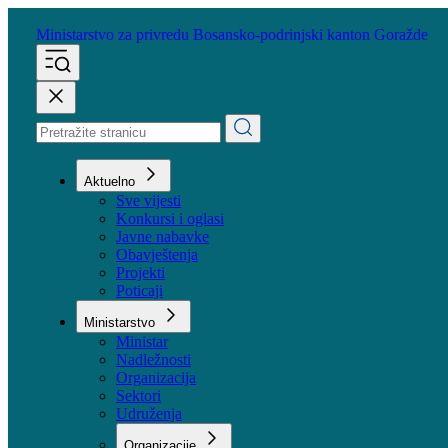
Ministarstvo za privredu
Bosansko-podrinjski kanton Goražde
Aktuelno
Sve vijesti
Konkursi i oglasi
Javne nabavke
Obavještenja
Projekti
Poticaji
Ministarstvo
Ministar
Nadležnosti
Organizacija