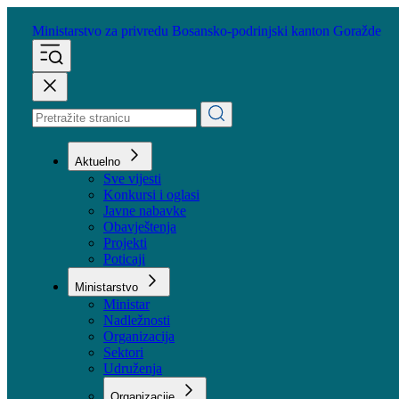
Ministarstvo za privredu
Bosansko-podrinjski kanton Goražde
Aktuelno
Sve vijesti
Konkursi i oglasi
Javne nabavke
Obavještenja
Projekti
Poticaji
Ministarstvo
Ministar
Nadležnosti
Organizacija