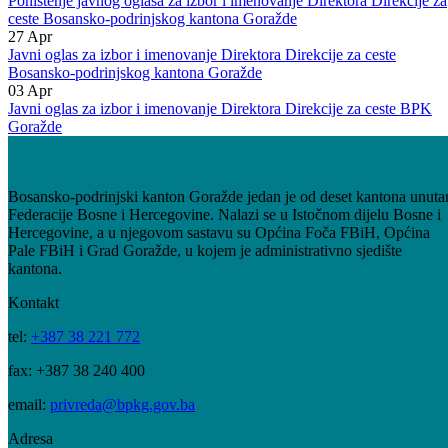
referent za terenske poslove u oblasti poljoprivrede
19
May
Poništenje javnog oglasa za izbor i imenovanje Direktora Direkcije za
ceste Bosansko-podrinjskog kantona Goražde
27
Apr
Javni oglas za izbor i imenovanje Direktora Direkcije za ceste
Bosansko-podrinjskog kantona Goražde
03
Apr
Javni oglas za izbor i imenovanje Direktora Direkcije za ceste BPK
Goražde