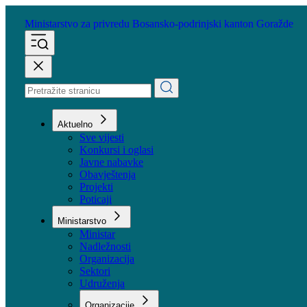
Ministarstvo za privredu
Bosansko-podrinjski kanton Goražde
Aktuelno
Sve vijesti
Konkursi i oglasi
Javne nabavke
Obavještenja
Projekti
Poticaji
Ministarstvo
Ministar
Nadležnosti
Organizacija