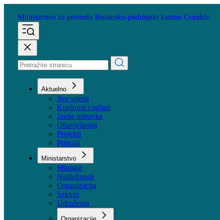
Ministarstvo za privredu
Bosansko-podrinjski kanton Goražde
Aktuelno
Sve vijesti
Konkursi i oglasi
Javne nabavke
Obavještenja
Projekti
Poticaji
Ministarstvo
Ministar
Nadležnosti
Organizacija