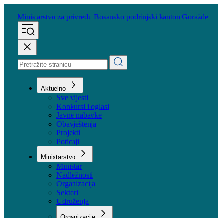
Ministarstvo za privredu
Bosansko-podrinjski kanton Goražde
Aktuelno
Sve vijesti
Konkursi i oglasi
Javne nabavke
Obavještenja
Projekti
Poticaji
Ministarstvo
Ministar
Nadležnosti
Organizacija