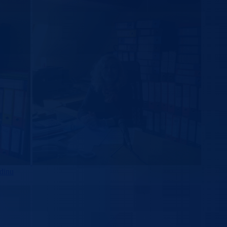
odinu