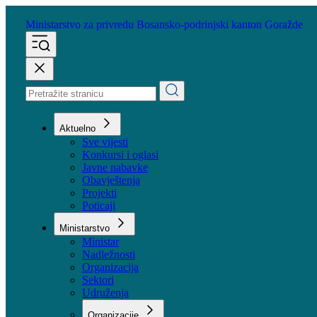
Ministarstvo za privredu
Bosansko-podrinjski kanton Goražde
Aktuelno
Sve vijesti
Konkursi i oglasi
Javne nabavke
Obavještenja
Projekti
Poticaji
Ministarstvo
Ministar
Nadležnosti
Organizacija